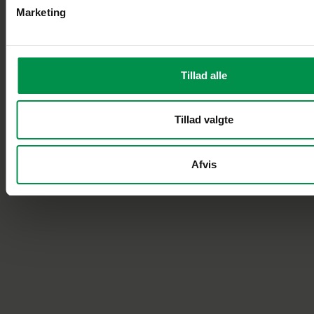
Marketing
Tillad alle
Tillad valgte
Afvis