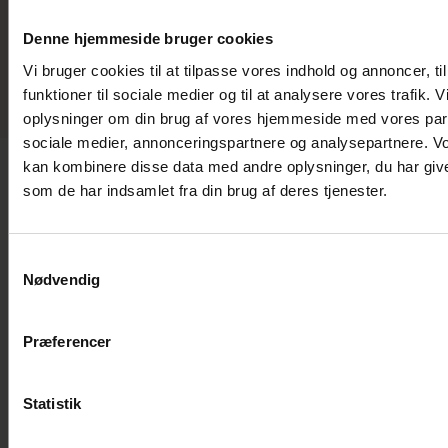
Denne hjemmeside bruger cookies
DAN-EL A/S
Medarbejderlogin
Klage
Vi bruger cookies til at tilpasse vores indhold og annoncer, til
Privatlivspolitik
funktioner til sociale medier og til at analysere vores trafik. 
oplysninger om din brug af vores hjemmeside med vores part
sociale medier, annonceringspartnere og analysepartnere. V
kan kombinere disse data med andre oplysninger, du har give
som de har indsamlet fra din brug af deres tjenester.
Samtykkevalg
Nødvendig
Præferencer
Statistik