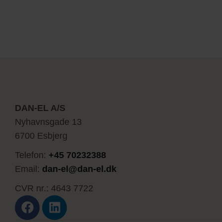
DAN-EL A/S
Nyhavnsgade 13
6700 Esbjerg
Telefon:
+45 70232388
Email:
dan-el@dan-el.dk
CVR nr.: 4643 7722