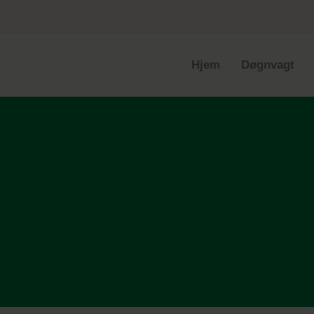
Hjem
Døgnvagt