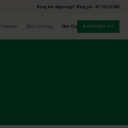
Brug for døgnvagt? Ring på +45 70232388
Ydelser
Bliv lærling
Om Os
KONTAKT OS