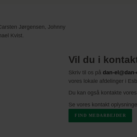
Vil du i konta
Skriv til os på
dan-el@dan-
vores lokale afdelinger i E
Du kan også kontakte vores
Se vores kontakt oplysninge
FIND MEDARBEJDER