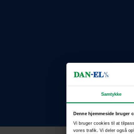
Samtykke
Denne hjemmeside bruger c
Vi bruger cookies til at tilpas
vores trafik. Vi deler også 