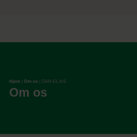
Hjem
|
Om os
|
DAN-EL A/S
Om os