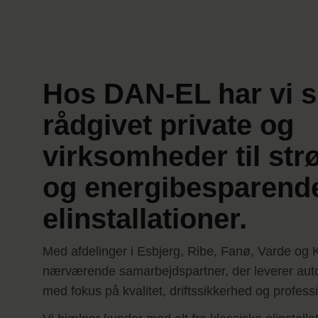
Hos DAN-EL har vi s
rådgivet private og
virksomheder til str
og energibesparend
elinstallationer.
Med afdelinger i Esbjerg, Ribe, Fanø, Varde og K
nærværende samarbejdspartner, der leverer autor
med fokus på kvalitet, driftssikkerhed og profess