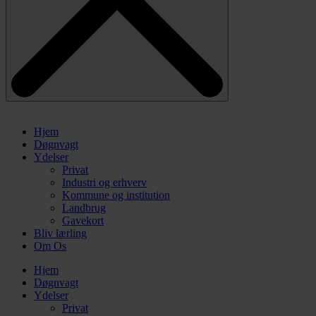
Hjem
Døgnvagt
Ydelser
Privat
Industri og erhverv
Kommune og institution
Landbrug
Gavekort
Bliv lærling
Om Os
Hjem
Døgnvagt
Ydelser
Privat