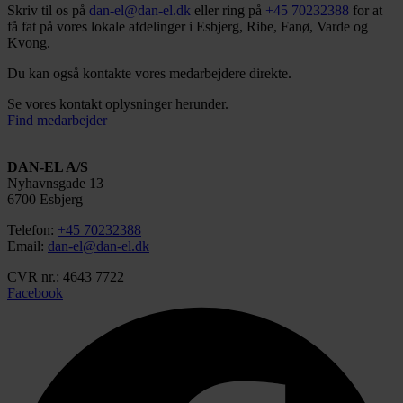
Skriv til os på
dan-el@dan-el.dk
eller ring på
+45 70232388
for at
få fat på vores lokale afdelinger i Esbjerg, Ribe, Fanø, Varde og
Kvong.
Du kan også kontakte vores medarbejdere direkte.
Se vores kontakt oplysninger herunder.
Find medarbejder
DAN-EL A/S
Nyhavnsgade 13
6700 Esbjerg
Telefon:
+45 70232388
Email:
dan-el@dan-el.dk
CVR nr.: 4643 7722
Facebook