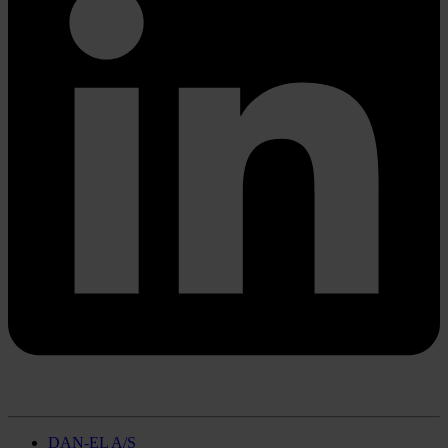
DAN-EL A/S