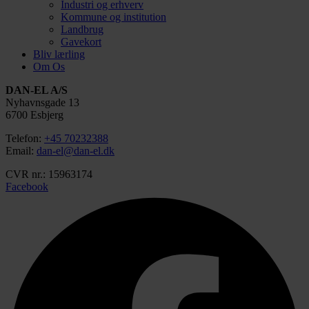
Industri og erhverv
Kommune og institution
Landbrug
Gavekort
Bliv lærling
Om Os
DAN-EL A/S
Nyhavnsgade 13
6700 Esbjerg
Telefon:
+45 70232388
Email:
dan-el@dan-el.dk
CVR nr.: 15963174
Facebook