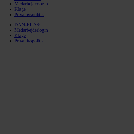
Medarbejderlogin
Klage
Privatlivspolitik
DAN-EL A/S
Medarbejderlogin
Klage
Privatlivspolitik