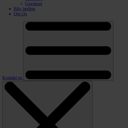
Gavekort
Bliv lærling
Om Os
Kontakt os