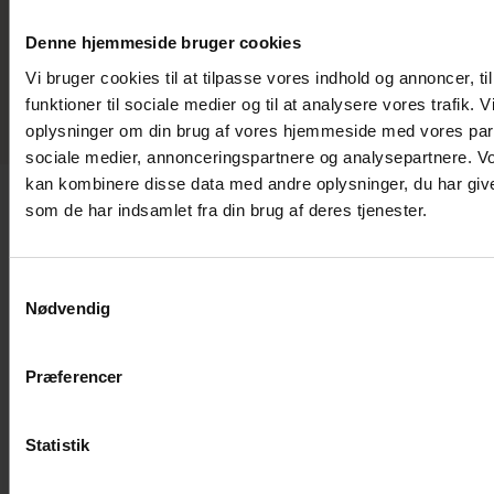
DAN-EL A/S
Denne hjemmeside bruger cookies
Medarbejderlogin
Vi bruger cookies til at tilpasse vores indhold og annoncer, til
Klage
funktioner til sociale medier og til at analysere vores trafik. 
Privatlivspolitik
oplysninger om din brug af vores hjemmeside med vores part
sociale medier, annonceringspartnere og analysepartnere. V
kan kombinere disse data med andre oplysninger, du har give
som de har indsamlet fra din brug af deres tjenester.
Samtykkevalg
Nødvendig
Præferencer
Statistik