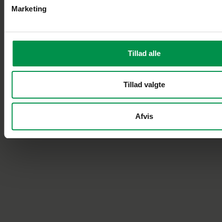
Marketing
Tillad alle
Tillad valgte
Afvis