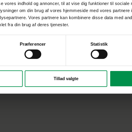
se vores indhold og annoncer, til at vise dig funktioner til sociale
oplysninger om din brug af vores hjemmeside med vores partnere i
ysepartnere. Vores partnere kan kombinere disse data med andr
et fra din brug af deres tjenester.
Præferencer
Statistik
Tillad valgte